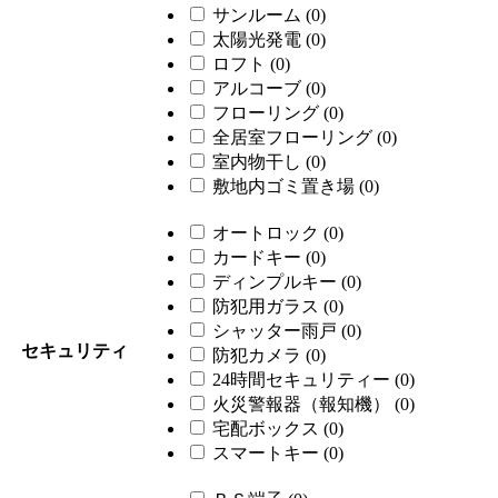
サンルーム
(0)
太陽光発電
(0)
ロフト
(0)
アルコーブ
(0)
フローリング
(0)
全居室フローリング
(0)
室内物干し
(0)
敷地内ゴミ置き場
(0)
オートロック
(0)
カードキー
(0)
ディンプルキー
(0)
防犯用ガラス
(0)
シャッター雨戸
(0)
セキュリティ
防犯カメラ
(0)
24時間セキュリティー
(0)
火災警報器（報知機）
(0)
宅配ボックス
(0)
スマートキー
(0)