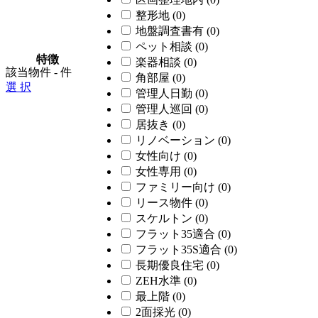
整形地
(0)
地盤調査書有
(0)
ペット相談
(0)
特徴
楽器相談
(0)
該当物件
-
件
角部屋
(0)
選 択
管理人日勤
(0)
管理人巡回
(0)
居抜き
(0)
リノベーション
(0)
女性向け
(0)
女性専用
(0)
ファミリー向け
(0)
リース物件
(0)
スケルトン
(0)
フラット35適合
(0)
フラット35S適合
(0)
長期優良住宅
(0)
ZEH水準
(0)
最上階
(0)
2面採光
(0)