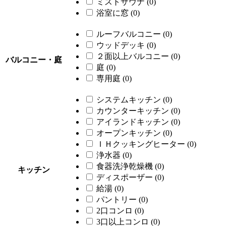
ミストサウナ
(0)
浴室に窓
(0)
ルーフバルコニー
(0)
ウッドデッキ
(0)
２面以上バルコニー
(0)
バルコニー・庭
庭
(0)
専用庭
(0)
システムキッチン
(0)
カウンターキッチン
(0)
アイランドキッチン
(0)
オープンキッチン
(0)
ＩＨクッキングヒーター
(0)
浄水器
(0)
食器洗浄乾燥機
(0)
キッチン
ディスポーザー
(0)
給湯
(0)
パントリー
(0)
2口コンロ
(0)
3口以上コンロ
(0)