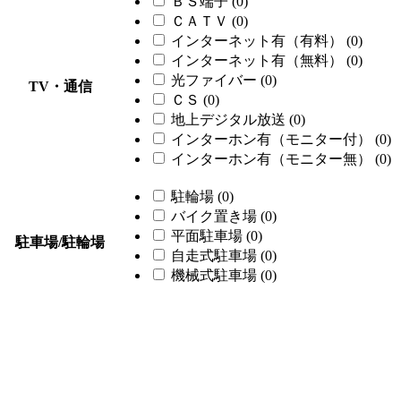
ＢＳ端子
(0)
ＣＡＴＶ
(0)
インターネット有（有料）
(0)
インターネット有（無料）
(0)
光ファイバー
(0)
TV・通信
ＣＳ
(0)
地上デジタル放送
(0)
インターホン有（モニター付）
(0)
インターホン有（モニター無）
(0)
駐輪場
(0)
バイク置き場
(0)
平面駐車場
(0)
駐車場/駐輪場
自走式駐車場
(0)
機械式駐車場
(0)