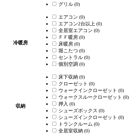
グリル
(0)
エアコン
(0)
エアコン2台以上
(0)
全居室エアコン
(0)
ＦＦ暖房
(0)
冷暖房
床暖房
(0)
堀こたつ
(0)
セントラル
(0)
個別空調
(0)
床下収納
(0)
クローゼット
(0)
ウォークインクローゼット
(0)
ウォークスルークローゼット
(0)
押入
(0)
収納
シューズボックス
(0)
シューズインクローゼット
(0)
トランクルーム
(0)
全居室収納
(0)