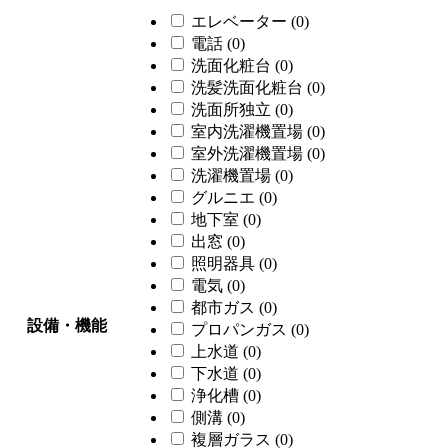
エレベーター
(0)
電話
(0)
洗面化粧台
(0)
洗髪洗面化粧台
(0)
洗面所独立
(0)
室内洗濯機置場
(0)
室外洗濯機置場
(0)
洗濯機置場
(0)
グルニエ
(0)
地下室
(0)
出窓
(0)
照明器具
(0)
電気
(0)
都市ガス
(0)
設備・機能
プロパンガス
(0)
上水道
(0)
下水道
(0)
浄化槽
(0)
側溝
(0)
複層ガラス
(0)