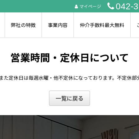
042-3
マイページ
弊社の特徴
事業内容
仲介手数料最大無料
営業時間・定休日について
ます。また定休日は毎週水曜・他不定休になっております。不定休
一覧に戻る