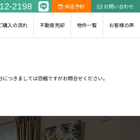
12-2198
来店予約
お問い合わせ
ご購入の流れ
不動産売却
物件一覧
お客様の声
部分につきましては恐縮ですがお問合せください。