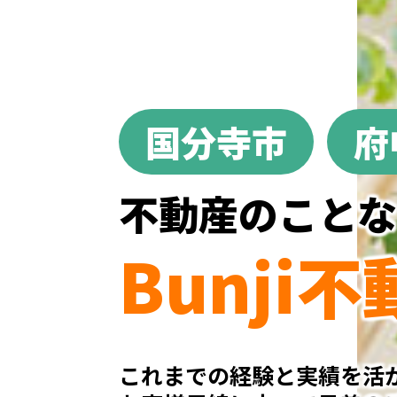
国分寺市
府
不動産のこと
Bunji
これまでの経験と実績を活