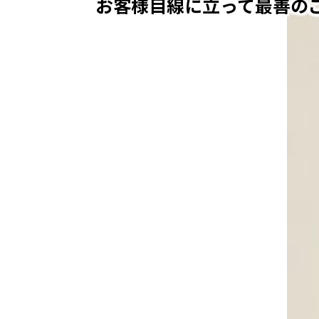
お客様目線に立って
最善の