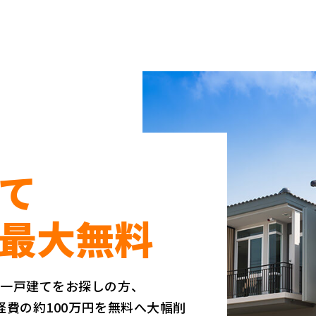
て
最大無料
築一戸建てをお探しの方、
諸経費の約100万円を無料へ大幅削