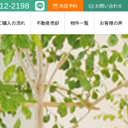
12-2198
来店予約
お問い合わせ
ご購入の流れ
不動産売却
物件一覧
お客様の声