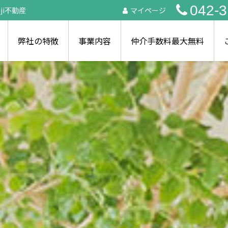
042-3
i不動産
マイページ
弊社の特徴
事業内容
仲介手数料最大無料