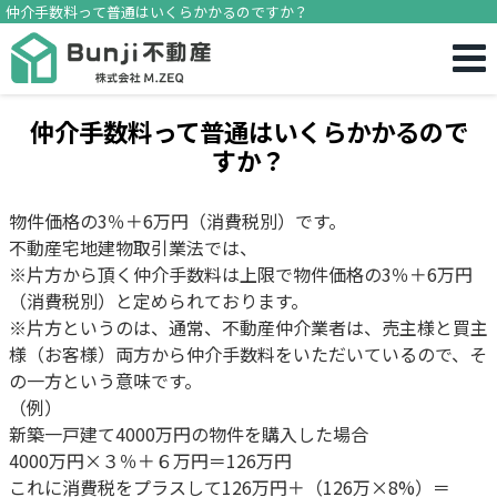
仲介手数料って普通はいくらかかるのですか？
仲介手数料って普通はいくらかかるので
すか？
物件価格の3％＋6万円（消費税別）です。
不動産宅地建物取引業法では、
※片方から頂く仲介手数料は上限で物件価格の3％＋6万円
（消費税別）と定められております。
※片方というのは、通常、不動産仲介業者は、売主様と買主
様（お客様）両方から仲介手数料をいただいているので、そ
の一方という意味です。
（例）
新築一戸建て4000万円の物件を購入した場合
4000万円×３％＋６万円＝126万円
これに消費税をプラスして126万円＋（126万×8%）＝