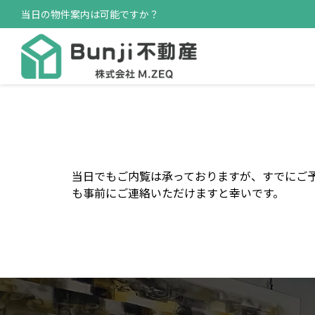
当日の物件案内は可能ですか？
当日でもご内覧は承っておりますが、すでにご
も事前にご連絡いただけますと幸いです。