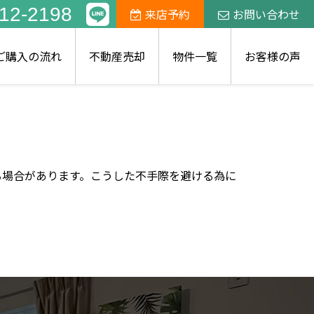
12-2198
来店予約
お問い合わせ
ご購入の流れ
不動産売却
物件一覧
お客様の声
る場合があります。こうした不手際を避ける為に