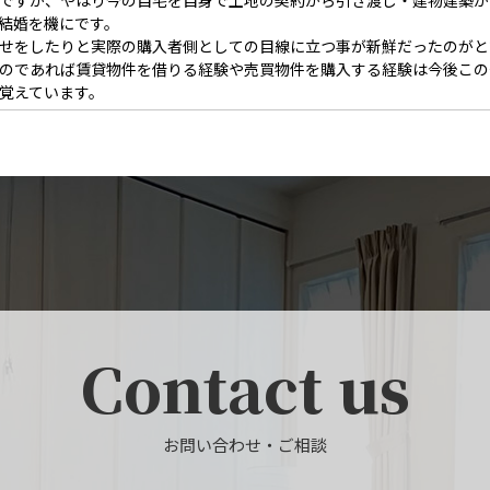
ですが、やはり今の自宅を自身で土地の契約から引き渡し・建物建築か
結婚を機にです。
せをしたりと実際の購入者側としての目線に立つ事が新鮮だったのがと
のであれば賃貸物件を借りる経験や売買物件を購入する経験は今後この
覚えています。
Contact us
お問い合わせ・ご相談