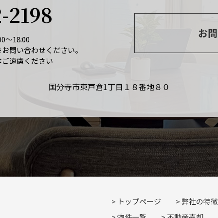
2-2198
お問
0～18:00
※お問い合わせください。
はご遠慮ください
国分寺市東戸倉1丁目１８番地８０
トップページ
弊社の特徴
物件一覧
不動産売却