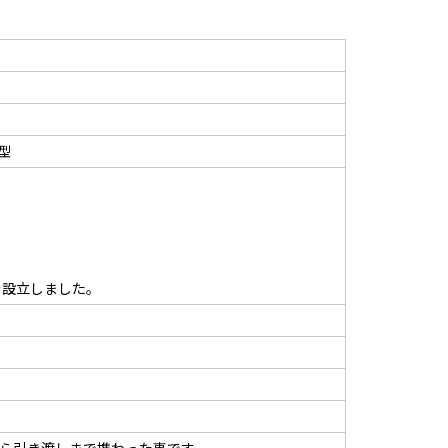
型
を設立しました。