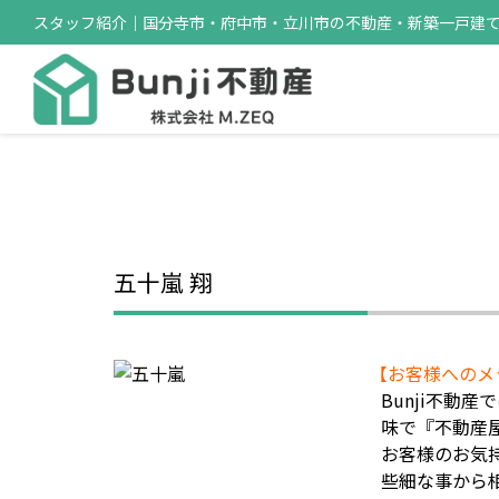
スタッフ紹介｜国分寺市・府中市・立川市の不動産・新築一戸建ての
五十嵐 翔
【お客様へのメ
Bunji不
味で『不動産
お客様のお気
些細な事から相