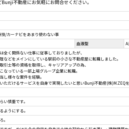
Bunji不動産にお気軽にお問合せください。
技/カーナビをあまり使わない事
血液型
A
は全く関係ない仕事に従事しておりましたが、
理などをメインにしている駅前の小さな不動産屋に転職しました。
取引士等の資格を取得し、キャリアアップの為、
こなっている一部上場グループ企業に転職。
当し様々な案件を経験。
ただけるサービスを自身で実現したいと思いBunji不動産(株)M.ZEQ
らい慎重です。
るようにする。
ろ。