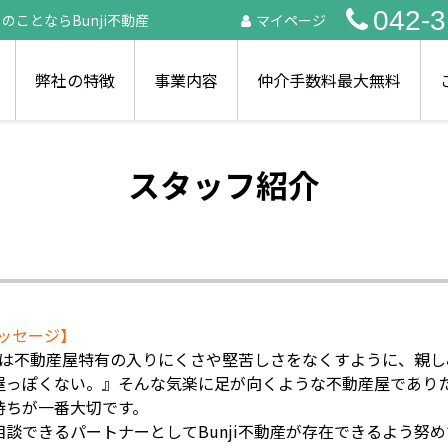
042-3
ことならBunji不動産
マイページ
弊社の特徴
事業内容
仲介手数料最大無料
スタッフ紹介
ッセージ】
動産では不動産屋特有の入りにくさや堅苦しさをなくすように、親
屋っぽくない。』そんな気楽に足が向くような不動産屋であり
持ちが一番大切です。
談できるパートナーとしてBunji不動産が存在できるよう努