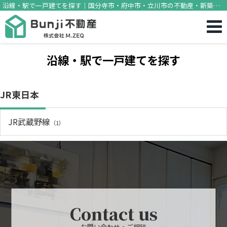
沿線・駅で一戸建てを探す｜国分寺市・府中市・立川市の不動産・新築一
戸建てのことならBunji不動産
沿線・駅で一戸建てを探す
JR東日本
JR武蔵野線
（1）
Contact us
お問い合わせ・ご相談