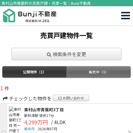
東村山市青葉町の売買戸建・売家一覧｜Bunji不動産
売買戸建物件一覧
検索条件を変更
公開物件（1）
販売中（1）
1
件
チェックした物件を
お問い合わせ
東村山市青葉町3丁目
新秋津駅
徒歩17分
4,299万円
/ 4LDK
築年月
2026年07月