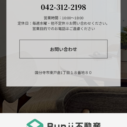
042-312-2198
営業時間：10:00～18:00
定休日：毎週水曜・他不定休※お問い合わせください。
営業目的でのお電話はご遠慮ください
お問い合わせ
国分寺市東戸倉1丁目１８番地８０