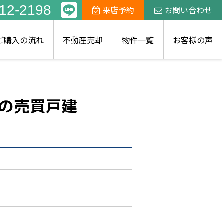
12-2198
来店予約
お問い合わせ
ご購入の流れ
不動産売却
物件一覧
お客様の声
の売買戸建