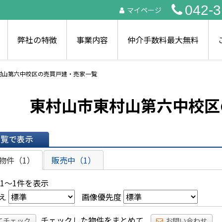
042-3
マイページ
弊社の特徴
事業内容
仲介手数料最大無料
村山第六中校区の売買戸建・売家一覧
東村山市東村山第六中校区
表示
物件（1）
販売中（1）
 1～1件を表示
え
画像優先度
チェックした物件をまとめて
てチェック
お問い合わせ